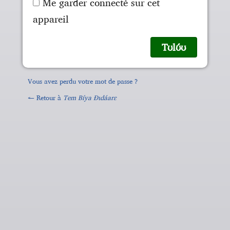
Me garder connecté sur cet
appareil
Vous avez perdu votre mot de passe ?
← Retour à
Tem Bíya Ɖɩdáarɛ