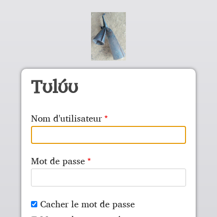
Aller au contenu principal
Tʊlʊ́ʊ
Nom d'utilisateur
Mot de passe
Cacher le mot de passe