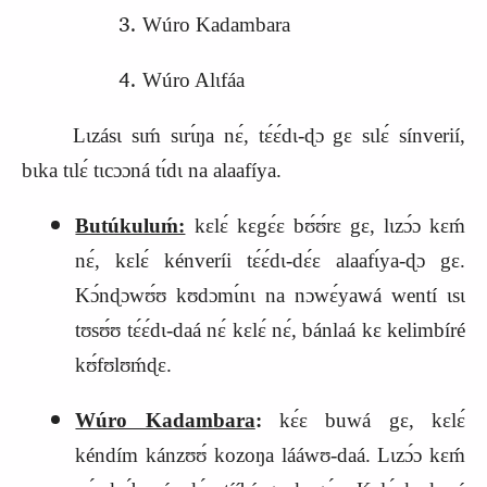
Wúro Kadambara
Wúro Alɩfáa
Lɩzásɩ sɩḿ sɩrɩ́ŋa nɛ́, tɛ́ɛ́dɩ-ɖɔ gɛ sɩlɛ́ sínverií,
bɩka tɩlɛ́ tɩcɔɔná tɩ́dɩ na alaafíya.
Butúkuluḿ:
kɛlɛ́ kɛgɛ́ɛ bʊ́ʊ́rɛ gɛ, lɩzɔ́ɔ kɛḿ
nɛ́, kɛlɛ́ kénveríi tɛ́ɛ́dɩ-dɛ́ɛ alaafɩ́ya-ɖɔ gɛ.
Kɔ́nɖɔwʊ́ʊ kʊdɔmɩ́nɩ na nɔwɛ́yawá wentí ɩsɩ
tʊsʊ́ʊ tɛ́ɛ́dɩ-daá nɛ́ kɛlɛ́ nɛ́, bánlaá kɛ kelimbíré
kʊ́fʊlʊḿɖɛ.
Wúro Kadambara
:
kɛ́ɛ buwá gɛ, kɛlɛ́
kéndím kánzʊʊ́ kozoŋa lááwʊ-daá. Lɩzɔ́ɔ kɛḿ