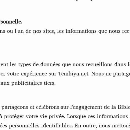
rsonnelle.
ns ou l'un de nos sites, les informations que nous re
ment les types de données que nous recueillons dans l
rer votre expérience sur Tembiya.net. Nous ne partag
ux publicitaires tiers.
s partageons et célébrons sur l'engagement de la Bi
 protéger votre vie privée. Lorsque ces informations
es personnelles identifiables. En outre, nous metto