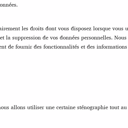
données.
lairement les droits dont vous disposez lorsque vous
on et la suppression de vos données personnelles. Nou
nt de fournir des fonctionnalités et des information
 nous allons utiliser une certaine sténographie tout