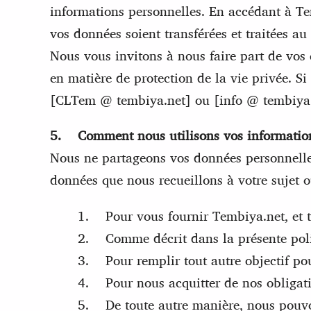
informations personnelles. En accédant à Tem
vos données soient transférées et traitées 
Nous vous invitons à nous faire part de vos 
en matière de protection de la vie privée. S
[CLTem @ tembiya.net] ou [info @ tembiya.ne
5. Comment nous utilisons vos informatio
Nous ne partageons vos données personnelles 
données que nous recueillons à votre sujet 
1. Pour vous fournir Tembiya.net, et t
2. Comme décrit dans la présente polit
3. Pour remplir tout autre objectif pou
4. Pour nous acquitter de nos obligation
5. De toute autre manière, nous pouvon