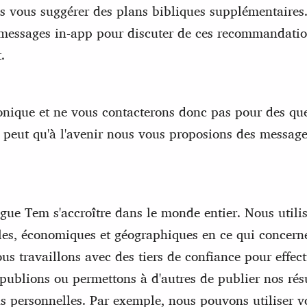
s vous suggérer des plans bibliques supplémentaires.
e messages in-app pour discuter de ces recommandation
t.
onique et ne vous contacterons donc pas pour des ques
 se peut qu'à l'avenir nous vous proposions des messag
gue Tem s'accroître dans le monde entier. Nous utili
les, économiques et géographiques en ce qui concerne
ous travaillons avec des tiers de confiance pour effec
 publions ou permettons à d'autres de publier nos ré
s personnelles. Par exemple, nous pouvons utiliser vo