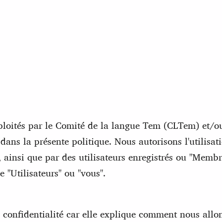
xploités par le Comité de la langue Tem (CLTem) et/o
ans la présente politique. Nous autorisons l'utilisat
", ainsi que par des utilisateurs enregistrés ou "Memb
e "Utilisateurs" ou "vous".
 confidentialité car elle explique comment nous allons 