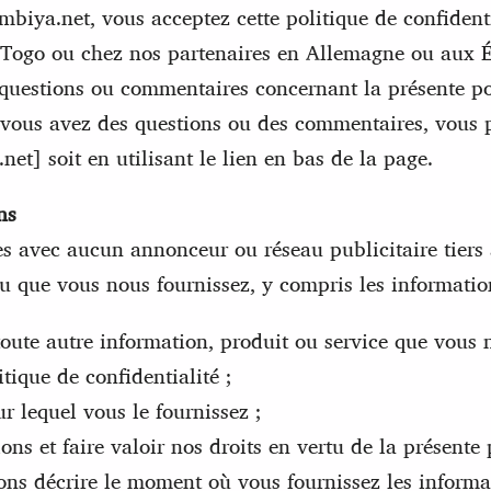
biya.net, vous acceptez cette politique de confidenti
au Togo ou chez nos partenaires en Allemagne ou aux 
questions ou commentaires concernant la présente pol
i vous avez des questions ou des commentaires, vous 
t] soit en utilisant le lien en bas de la page.
ns
avec aucun annonceur ou réseau publicitaire tiers à 
ou que vous nous fournissez, y compris les informatio
oute autre information, produit ou service que vous
ique de confidentialité ;
r lequel vous le fournissez ;
s et faire valoir nos droits en vertu de la présente p
s décrire le moment où vous fournissez les informat