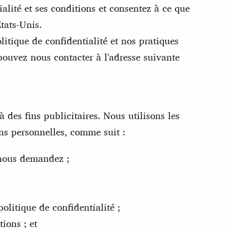
alité et ses conditions et consentez à ce que
États-Unis.
itique de confidentialité et nos pratiques
pouvez nous contacter à l'adresse suivante
des fins publicitaires. Nous utilisons les
ns personnelles, comme suit :
 nous demandez ;
olitique de confidentialité ;
ions ; et