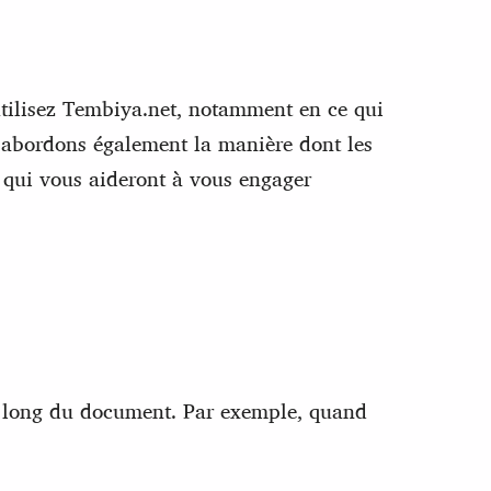
 utilisez Tembiya.net, notamment en ce qui
s abordons également la manière dont les
s qui vous aideront à vous engager
 au long du document. Par exemple, quand