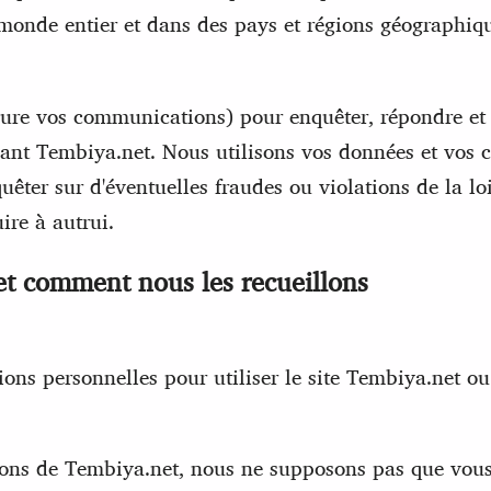
 monde entier et dans des pays et régions géographiqu
lure vos communications) pour enquêter, répondre et 
rnant Tembiya.net. Nous utilisons vos données et vos
uêter sur d'éventuelles fraudes ou violations de la lo
ire à autrui.
et comment nous les recueillons
ions personnelles pour utiliser le site Tembiya.net ou
ations de Tembiya.net, nous ne supposons pas que vou