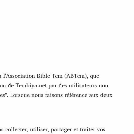
u l'Association Bible Tem (ABTem), que
ion de Tembiya.net par des utilisateurs non
res". Lorsque nous faisons référence aux deux
collecter, utiliser, partager et traiter vos