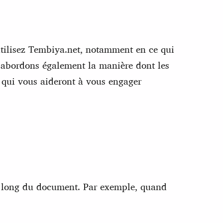
 utilisez Tembiya.net, notamment en ce qui
s abordons également la manière dont les
s qui vous aideront à vous engager
 au long du document. Par exemple, quand