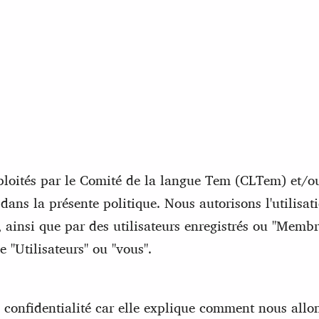
xploités par le Comité de la langue Tem (CLTem) et/o
ans la présente politique. Nous autorisons l'utilisat
", ainsi que par des utilisateurs enregistrés ou "Memb
e "Utilisateurs" ou "vous".
 confidentialité car elle explique comment nous allons 