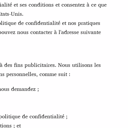
alité et ses conditions et consentez à ce que
États-Unis.
itique de confidentialité et nos pratiques
pouvez nous contacter à l'adresse suivante
des fins publicitaires. Nous utilisons les
ns personnelles, comme suit :
 nous demandez ;
olitique de confidentialité ;
ions ; et