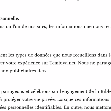
rsonnelle.
ns ou l'un de nos sites, les informations que nous re
ment les types de données que nous recueillons dans l
rer votre expérience sur Tembiya.net. Nous ne partag
ux publicitaires tiers.
s partageons et célébrons sur l'engagement de la Bi
 protéger votre vie privée. Lorsque ces informations
es personnelles identifiables. En outre, nous metto