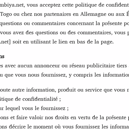
biya.net, vous acceptez cette politique de confidenti
au Togo ou chez nos partenaires en Allemagne ou aux 
questions ou commentaires concernant la présente pol
i vous avez des questions ou des commentaires, vous 
t] soit en utilisant le lien en bas de la page.
ns
avec aucun annonceur ou réseau publicitaire tiers à 
ou que vous nous fournissez, y compris les informatio
oute autre information, produit ou service que vous
ique de confidentialité ;
r lequel vous le fournissez ;
s et faire valoir nos droits en vertu de la présente p
s décrire le moment où vous fournissez les informat