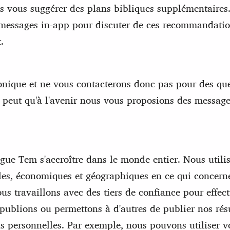
s vous suggérer des plans bibliques supplémentaires.
e messages in-app pour discuter de ces recommandation
t.
onique et ne vous contacterons donc pas pour des ques
 se peut qu'à l'avenir nous vous proposions des messag
gue Tem s'accroître dans le monde entier. Nous utili
les, économiques et géographiques en ce qui concerne
ous travaillons avec des tiers de confiance pour effec
 publions ou permettons à d'autres de publier nos ré
s personnelles. Par exemple, nous pouvons utiliser vo