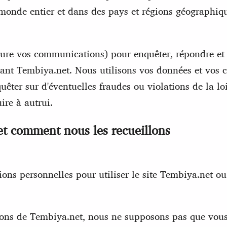
 monde entier et dans des pays et régions géographiqu
lure vos communications) pour enquêter, répondre et 
rnant Tembiya.net. Nous utilisons vos données et vos
uêter sur d'éventuelles fraudes ou violations de la lo
ire à autrui.
et comment nous les recueillons
ions personnelles pour utiliser le site Tembiya.net ou
ations de Tembiya.net, nous ne supposons pas que vou