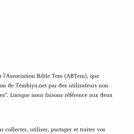
u l'Association Bible Tem (ABTem), que
ion de Tembiya.net par des utilisateurs non
res". Lorsque nous faisons référence aux deux
collecter, utiliser, partager et traiter vos