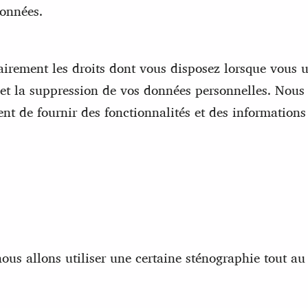
données.
lairement les droits dont vous disposez lorsque vous
on et la suppression de vos données personnelles. Nou
nt de fournir des fonctionnalités et des information
 nous allons utiliser une certaine sténographie tout