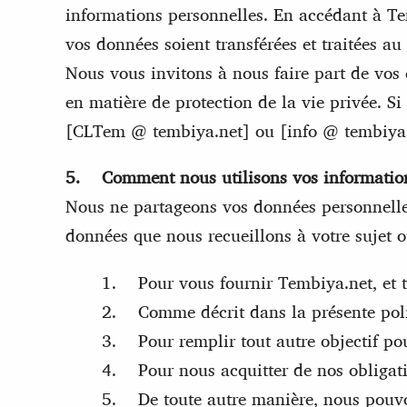
informations personnelles. En accédant à Tem
vos données soient transférées et traitées 
Nous vous invitons à nous faire part de vos 
en matière de protection de la vie privée. S
[CLTem @ tembiya.net] ou [info @ tembiya.ne
5. Comment nous utilisons vos informatio
Nous ne partageons vos données personnelles 
données que nous recueillons à votre sujet 
1. Pour vous fournir Tembiya.net, et t
2. Comme décrit dans la présente polit
3. Pour remplir tout autre objectif pou
4. Pour nous acquitter de nos obligation
5. De toute autre manière, nous pouvon