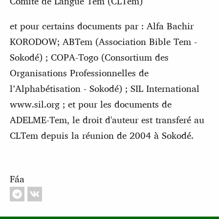
Comité de Langue Tem (CLTem)
et pour certains documents par : Alfa Bachir
KORODOW; ABTem (Association Bible Tem -
Sokodé) ; COPA-Togo (Consortium des
Organisations Professionnelles de
l’Alphabétisation - Sokodé) ; SIL International
www.sil.org ; et pour les documents de
ADELME-Tem, le droit d'auteur est transferé au
CLTem depuis la réunion de 2004 à Sokodé.
Fáa